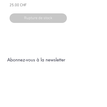
Prix
25.00 CHF
Rupture de stock
Suivez l'univers de L'Original
Abonnez-vous à la newsletter
Envoyer