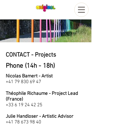
CONTACT - Projects
Phone (14h - 18h)
Nicolas Bamert - Artist
+41 79 830 69 47
Théophile Richaume - Project Lead
(France)
+33 6 19 24 42 25
Julie Handloser - Artistic Advisor
+41 78 673 98 40