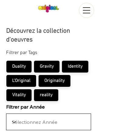
Découvrez la collection
d'oeuvres
Filtrer par Tags
Duality
Gravity
Identity
L'Original
Originality
Vitality
reality
Filtrer par Année