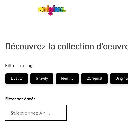
Découvrez la collection d'oeuvr
Filtrer par Tags
Duality
Gravity
Identity
L'Original
Origina
Filtrer par Année