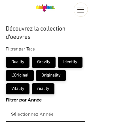
Découvrez la collection
d'oeuvres
Filtrer par Tags
Duality
Gravity
Identity
L'Original
Originality
Vitality
reality
Filtrer par Année