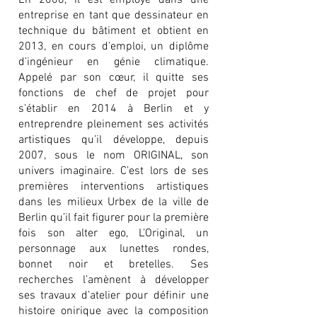
En 2006, il est employé dans une
entreprise en tant que dessinateur en
technique du bâtiment et obtient en
2013, en cours d’emploi, un diplôme
d’ingénieur en génie climatique.
Appelé par son cœur, il quitte ses
fonctions de chef de projet pour
s’établir en 2014 à Berlin et y
entreprendre pleinement ses activités
artistiques qu’il développe, depuis
2007, sous le nom ORIGINAL, son
univers imaginaire. C’est lors de ses
premières interventions artistiques
dans les milieux Urbex de la ville de
Berlin qu’il fait figurer pour la première
fois son alter ego, L’Original, un
personnage aux lunettes rondes,
bonnet noir et bretelles. Ses
recherches l’amènent à développer
ses travaux d’atelier pour définir une
histoire onirique avec la composition